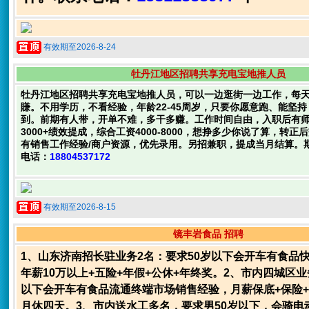
有效期至2026-8-24
牡丹江地区招聘共享充电宝地推人员
牡丹江地区招聘共享充电宝地推人员，可以一边逛街一边工作，每
賺。不用学历，不看经验，年龄22-45周岁，只要你愿意跑、能坚
到。前期有人带，开单不难，多干多赚。工作时间自由，入职后有
3000+绩效提成，综合工资4000-8000，想挣多少你说了算，转
有销售工作经验/商户资源，优先录用。另招兼职，提成当月结算。
电话：
18804537172
有效期至2026-8-15
镜丰岩食品 招聘
1、山东济南招长驻业务2名：要求50岁以下会开车有食品
年薪10万以上+五险+年假+公休+年终奖。2、市内四城区业
以下会开车有食品流通终端市场销售经验，月薪保底+保险
月休四天。3、市内送水工多名，要求男50岁以下，会骑电