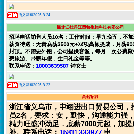
有效期至2026-8-24
黑龙江牡丹江巨牧生物科技有限公司
招聘电话销售人员10名：工作时间：早九晚五，不
薪资待遇：无责底薪2500元+双项高额提成，月薪8000
封顶。不需要外跑，公司提供客源，每月一次公费聚
费旅游。带薪年假，生日礼金等等。
联系电话：
18003639587
钟女士
有效期至2026-8-23
高薪招聘
浙江省义乌市，申翊进出口贸易公司，
员2名，要求：女，勤快，沟通能力强
精力旺盛冲劲足，底薪7000元起，加
补。联系电话：
15811333977
申