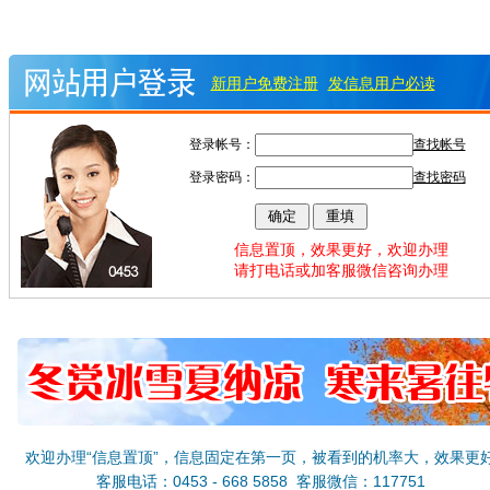
新用户免费注册
发信息用户必读
登录帐号：
查找帐号
登录密码：
查找密码
信息置顶，效果更好，欢迎办理
请打电话或加客服微信咨询办理
欢迎办理“信息置顶”，信息固定在第一页，被看到的机率大，效果更
客服电话：0453 - 668 5858 客服微信：117751