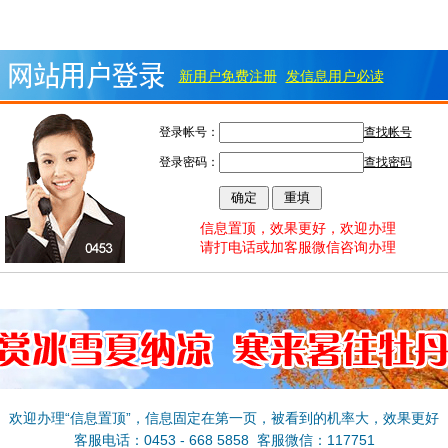
新用户免费注册
发信息用户必读
登录帐号：
查找帐号
登录密码：
查找密码
信息置顶，效果更好，欢迎办理
请打电话或加客服微信咨询办理
欢迎办理“信息置顶”，信息固定在第一页，被看到的机率大，效果更好
客服电话：0453 - 668 5858 客服微信：117751