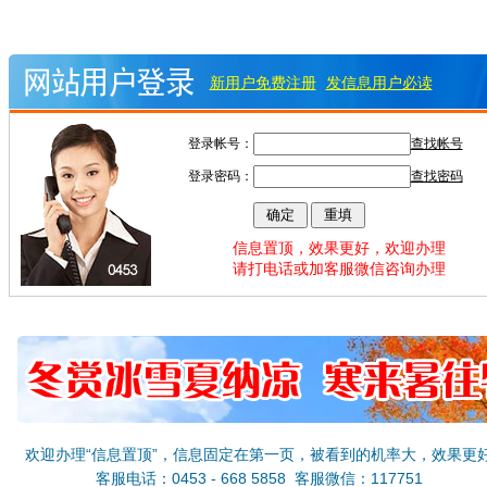
新用户免费注册
发信息用户必读
登录帐号：
查找帐号
登录密码：
查找密码
信息置顶，效果更好，欢迎办理
请打电话或加客服微信咨询办理
欢迎办理“信息置顶”，信息固定在第一页，被看到的机率大，效果更
客服电话：0453 - 668 5858 客服微信：117751