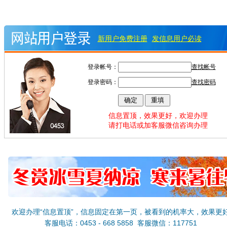
新用户免费注册
发信息用户必读
登录帐号：
查找帐号
登录密码：
查找密码
信息置顶，效果更好，欢迎办理
请打电话或加客服微信咨询办理
欢迎办理“信息置顶”，信息固定在第一页，被看到的机率大，效果更
客服电话：0453 - 668 5858 客服微信：117751