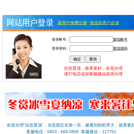
新用户免费注册
发信息用户必读
登录帐号：
查找帐号
登录密码：
查找密码
信息置顶，效果更好，欢迎办理
请打电话或加客服微信咨询办理
欢迎办理“信息置顶”，信息固定在第一页，被看到的机率大，效果更
客服电话：0453 - 668 5858 客服微信：117751