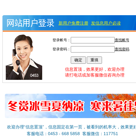
新用户免费注册
发信息用户必读
登录帐号：
查找帐号
登录密码：
查找密码
信息置顶，效果更好，欢迎办理
请打电话或加客服微信咨询办理
欢迎办理“信息置顶”，信息固定在第一页，被看到的机率大，效果更
客服电话：0453 - 668 5858 客服微信：117751