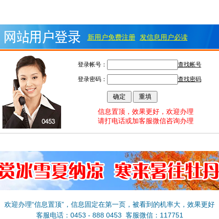
新用户免费注册
发信息用户必读
登录帐号：
查找帐号
登录密码：
查找密码
信息置顶，效果更好，欢迎办理
请打电话或加客服微信咨询办理
欢迎办理“信息置顶”，信息固定在第一页，被看到的机率大，效果更好
客服电话：0453 - 888 0453 客服微信：117751