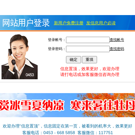
新用户免费注册
发信息用户必读
登录帐号：
查找帐号
登录密码：
查找密码
信息置顶，效果更好，欢迎办理
请打电话或加客服微信咨询办理
欢迎办理“信息置顶”，信息固定在第一页，被看到的机率大，效果更好
客服电话：0453 - 668 5858 客服微信：117751