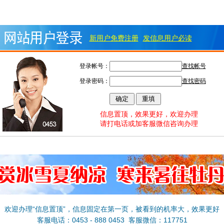
新用户免费注册
发信息用户必读
登录帐号：
查找帐号
登录密码：
查找密码
信息置顶，效果更好，欢迎办理
请打电话或加客服微信咨询办理
欢迎办理“信息置顶”，信息固定在第一页，被看到的机率大，效果更好
客服电话：0453 - 888 0453 客服微信：117751