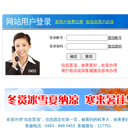
新用户免费注册
发信息用户必读
登录帐号：
查找帐号
登录密码：
查找密码
信息置顶，效果更好，欢迎办理
请打电话或加客服微信咨询办理
欢迎办理“信息置顶”，信息固定在第一页，被看到的机率大，效果更
客服电话：0453 - 888 0453 客服微信：117751