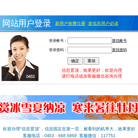
新用户免费注册
发信息用户必读
登录帐号：
查找帐号
登录密码：
查找密码
信息置顶，效果更好，欢迎办理
请打电话或加客服微信咨询办理
欢迎办理“信息置顶”，信息固定在第一页，被看到的机率大，效果更好
客服电话：0453 - 668 5858 客服微信：117751