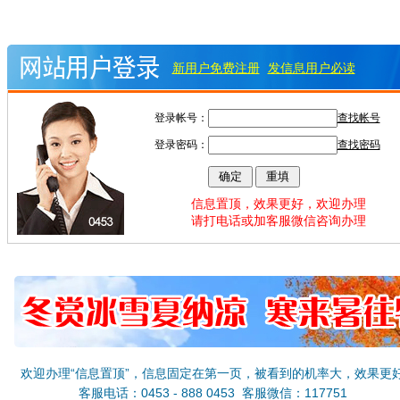
新用户免费注册
发信息用户必读
登录帐号：
查找帐号
登录密码：
查找密码
信息置顶，效果更好，欢迎办理
请打电话或加客服微信咨询办理
欢迎办理“信息置顶”，信息固定在第一页，被看到的机率大，效果更
客服电话：0453 - 888 0453 客服微信：117751