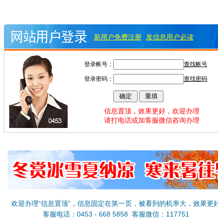
新用户免费注册
发信息用户必读
登录帐号：
查找帐号
登录密码：
查找密码
信息置顶，效果更好，欢迎办理
请打电话或加客服微信咨询办理
欢迎办理“信息置顶”，信息固定在第一页，被看到的机率大，效果更
客服电话：0453 - 668 5858 客服微信：117751