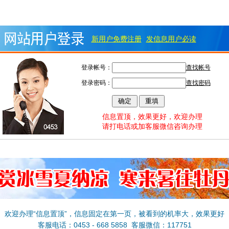
新用户免费注册
发信息用户必读
登录帐号：
查找帐号
登录密码：
查找密码
信息置顶，效果更好，欢迎办理
请打电话或加客服微信咨询办理
欢迎办理“信息置顶”，信息固定在第一页，被看到的机率大，效果更好
客服电话：0453 - 668 5858 客服微信：117751