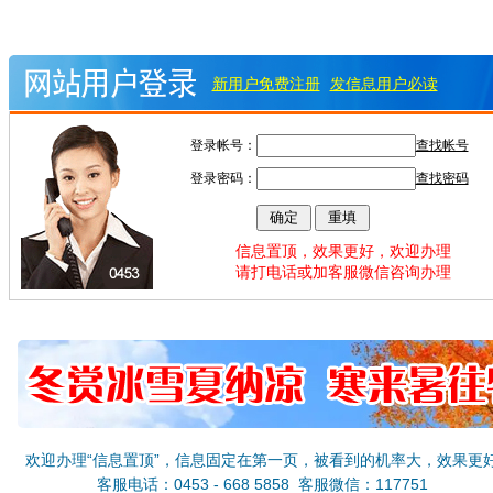
新用户免费注册
发信息用户必读
登录帐号：
查找帐号
登录密码：
查找密码
信息置顶，效果更好，欢迎办理
请打电话或加客服微信咨询办理
欢迎办理“信息置顶”，信息固定在第一页，被看到的机率大，效果更
客服电话：0453 - 668 5858 客服微信：117751