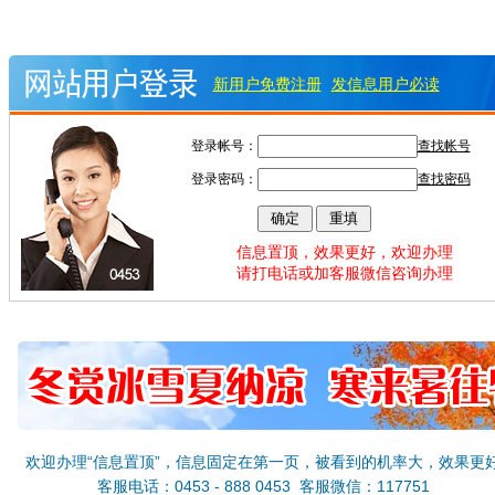
新用户免费注册
发信息用户必读
登录帐号：
查找帐号
登录密码：
查找密码
信息置顶，效果更好，欢迎办理
请打电话或加客服微信咨询办理
欢迎办理“信息置顶”，信息固定在第一页，被看到的机率大，效果更
客服电话：0453 - 888 0453 客服微信：117751