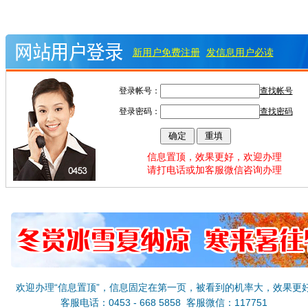
新用户免费注册
发信息用户必读
登录帐号：
查找帐号
登录密码：
查找密码
信息置顶，效果更好，欢迎办理
请打电话或加客服微信咨询办理
欢迎办理“信息置顶”，信息固定在第一页，被看到的机率大，效果更
客服电话：0453 - 668 5858 客服微信：117751