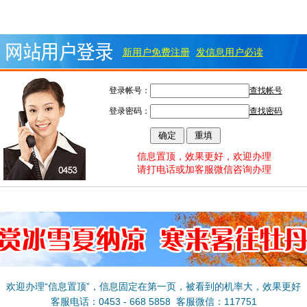
新用户免费注册
发信息用户必读
登录帐号：
查找帐号
登录密码：
查找密码
信息置顶，效果更好，欢迎办理
请打电话或加客服微信咨询办理
欢迎办理“信息置顶”，信息固定在第一页，被看到的机率大，效果更好
客服电话：0453 - 668 5858 客服微信：117751