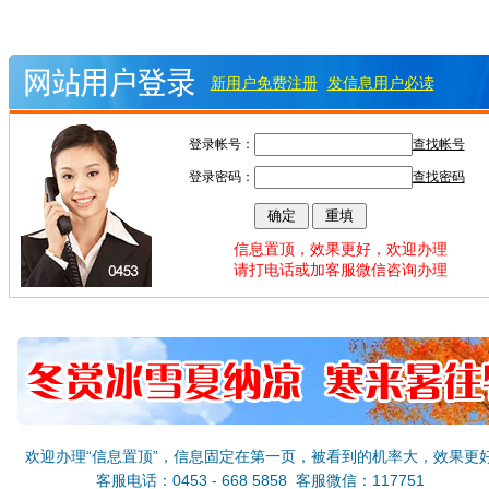
新用户免费注册
发信息用户必读
登录帐号：
查找帐号
登录密码：
查找密码
信息置顶，效果更好，欢迎办理
请打电话或加客服微信咨询办理
欢迎办理“信息置顶”，信息固定在第一页，被看到的机率大，效果更
客服电话：0453 - 668 5858 客服微信：117751