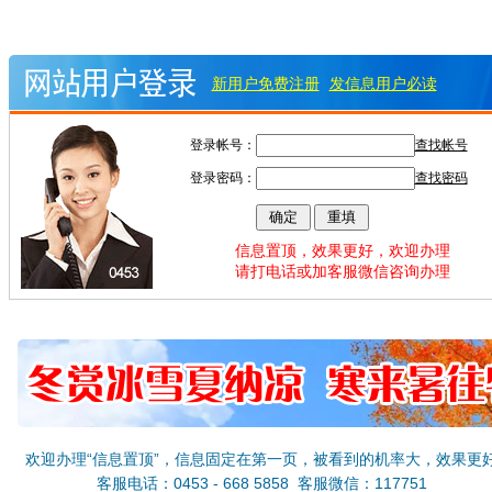
新用户免费注册
发信息用户必读
登录帐号：
查找帐号
登录密码：
查找密码
信息置顶，效果更好，欢迎办理
请打电话或加客服微信咨询办理
欢迎办理“信息置顶”，信息固定在第一页，被看到的机率大，效果更
客服电话：0453 - 668 5858 客服微信：117751