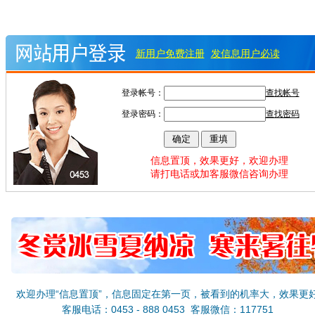
新用户免费注册
发信息用户必读
登录帐号：
查找帐号
登录密码：
查找密码
信息置顶，效果更好，欢迎办理
请打电话或加客服微信咨询办理
欢迎办理“信息置顶”，信息固定在第一页，被看到的机率大，效果更
客服电话：0453 - 888 0453 客服微信：117751