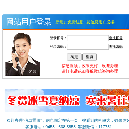
新用户免费注册
发信息用户必读
登录帐号：
查找帐号
登录密码：
查找密码
信息置顶，效果更好，欢迎办理
请打电话或加客服微信咨询办理
欢迎办理“信息置顶”，信息固定在第一页，被看到的机率大，效果更
客服电话：0453 - 668 5858 客服微信：117751