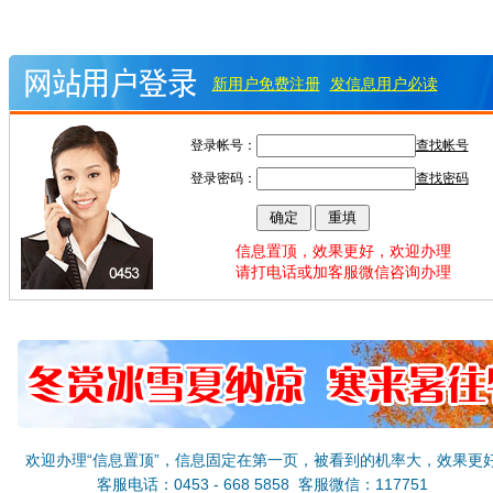
新用户免费注册
发信息用户必读
登录帐号：
查找帐号
登录密码：
查找密码
信息置顶，效果更好，欢迎办理
请打电话或加客服微信咨询办理
欢迎办理“信息置顶”，信息固定在第一页，被看到的机率大，效果更
客服电话：0453 - 668 5858 客服微信：117751