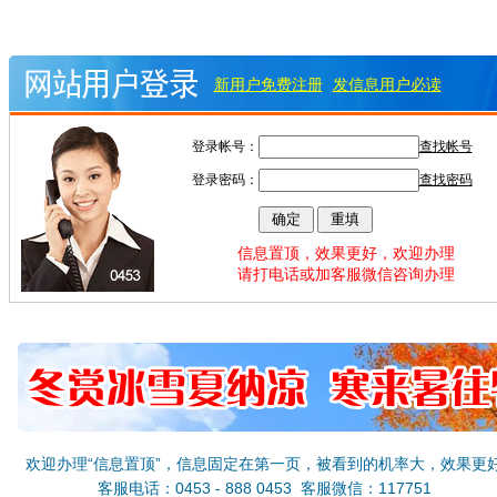
新用户免费注册
发信息用户必读
登录帐号：
查找帐号
登录密码：
查找密码
信息置顶，效果更好，欢迎办理
请打电话或加客服微信咨询办理
欢迎办理“信息置顶”，信息固定在第一页，被看到的机率大，效果更
客服电话：0453 - 888 0453 客服微信：117751