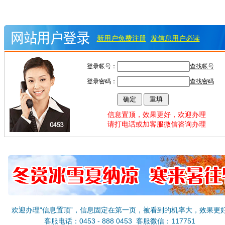
新用户免费注册
发信息用户必读
登录帐号：
查找帐号
登录密码：
查找密码
信息置顶，效果更好，欢迎办理
请打电话或加客服微信咨询办理
欢迎办理“信息置顶”，信息固定在第一页，被看到的机率大，效果更
客服电话：0453 - 888 0453 客服微信：117751