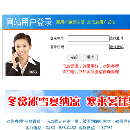
新用户免费注册
发信息用户必读
登录帐号：
查找帐号
登录密码：
查找密码
信息置顶，效果更好，欢迎办理
请打电话或加客服微信咨询办理
欢迎办理“信息置顶”，信息固定在第一页，被看到的机率大，效果更
客服电话：0453 - 888 0453 客服微信：117751