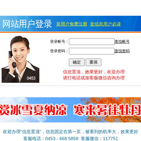
新用户免费注册
发信息用户必读
登录帐号：
查找帐号
登录密码：
查找密码
信息置顶，效果更好，欢迎办理
请打电话或加客服微信咨询办理
欢迎办理“信息置顶”，信息固定在第一页，被看到的机率大，效果更好
客服电话：0453 - 668 5858 客服微信：117751