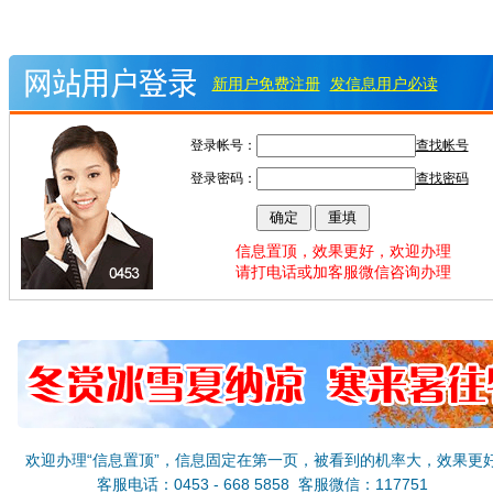
新用户免费注册
发信息用户必读
登录帐号：
查找帐号
登录密码：
查找密码
信息置顶，效果更好，欢迎办理
请打电话或加客服微信咨询办理
欢迎办理“信息置顶”，信息固定在第一页，被看到的机率大，效果更
客服电话：0453 - 668 5858 客服微信：117751