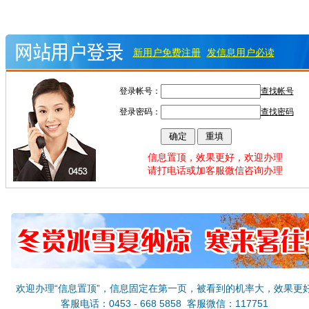
新用户免费注册
发信息用户必读
登录帐号：
查找帐号
登录密码：
查找密码
信息置顶，效果更好，欢迎办理
请打电话或加客服微信咨询办理
欢迎办理“信息置顶”，信息固定在第一页，被看到的机率大，效果更
客服电话：0453 - 668 5858 客服微信：117751