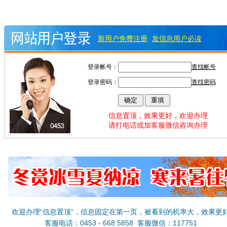
新用户免费注册
发信息用户必读
登录帐号：
查找帐号
登录密码：
查找密码
信息置顶，效果更好，欢迎办理
请打电话或加客服微信咨询办理
欢迎办理“信息置顶”，信息固定在第一页，被看到的机率大，效果更
客服电话：0453 - 668 5858 客服微信：117751