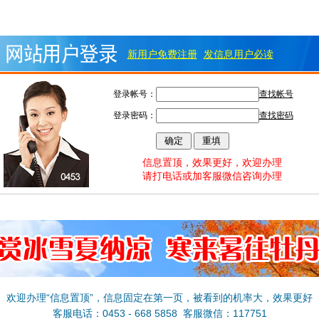
新用户免费注册
发信息用户必读
登录帐号：
查找帐号
登录密码：
查找密码
信息置顶，效果更好，欢迎办理
请打电话或加客服微信咨询办理
欢迎办理“信息置顶”，信息固定在第一页，被看到的机率大，效果更好
客服电话：0453 - 668 5858 客服微信：117751