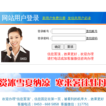
新用户免费注册
发信息用户必读
登录帐号：
查找帐号
登录密码：
查找密码
信息置顶，效果更好，欢迎办理
请打电话或加客服微信咨询办理
欢迎办理“信息置顶”，信息固定在第一页，被看到的机率大，效果更好
客服电话：0453 - 668 5858 客服微信：117751