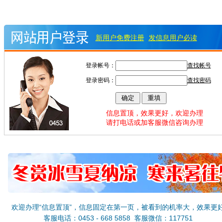
新用户免费注册
发信息用户必读
登录帐号：
查找帐号
登录密码：
查找密码
信息置顶，效果更好，欢迎办理
请打电话或加客服微信咨询办理
欢迎办理“信息置顶”，信息固定在第一页，被看到的机率大，效果更
客服电话：0453 - 668 5858 客服微信：117751