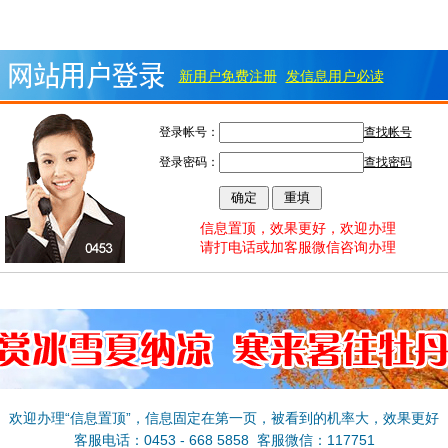
新用户免费注册
发信息用户必读
登录帐号：
查找帐号
登录密码：
查找密码
信息置顶，效果更好，欢迎办理
请打电话或加客服微信咨询办理
欢迎办理“信息置顶”，信息固定在第一页，被看到的机率大，效果更好
客服电话：0453 - 668 5858 客服微信：117751