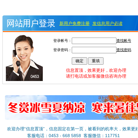
新用户免费注册
发信息用户必读
登录帐号：
查找帐号
登录密码：
查找密码
信息置顶，效果更好，欢迎办理
请打电话或加客服微信咨询办理
欢迎办理“信息置顶”，信息固定在第一页，被看到的机率大，效果更
客服电话：0453 - 668 5858 客服微信：117751