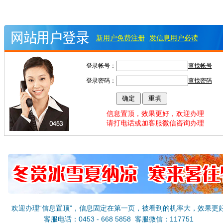
新用户免费注册
发信息用户必读
登录帐号：
查找帐号
登录密码：
查找密码
信息置顶，效果更好，欢迎办理
请打电话或加客服微信咨询办理
欢迎办理“信息置顶”，信息固定在第一页，被看到的机率大，效果更
客服电话：0453 - 668 5858 客服微信：117751