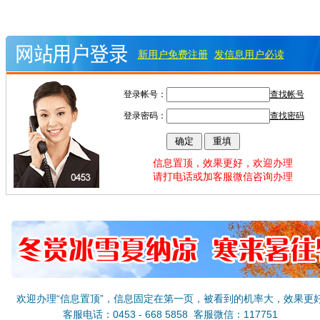
新用户免费注册
发信息用户必读
登录帐号：
查找帐号
登录密码：
查找密码
信息置顶，效果更好，欢迎办理
请打电话或加客服微信咨询办理
欢迎办理“信息置顶”，信息固定在第一页，被看到的机率大，效果更
客服电话：0453 - 668 5858 客服微信：117751