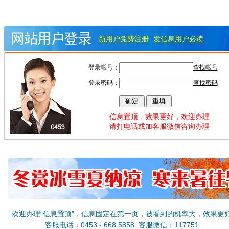
新用户免费注册
发信息用户必读
登录帐号：
查找帐号
登录密码：
查找密码
信息置顶，效果更好，欢迎办理
请打电话或加客服微信咨询办理
欢迎办理“信息置顶”，信息固定在第一页，被看到的机率大，效果更
客服电话：0453 - 668 5858 客服微信：117751