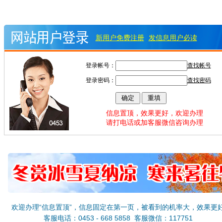
新用户免费注册
发信息用户必读
登录帐号：
查找帐号
登录密码：
查找密码
信息置顶，效果更好，欢迎办理
请打电话或加客服微信咨询办理
欢迎办理“信息置顶”，信息固定在第一页，被看到的机率大，效果更
客服电话：0453 - 668 5858 客服微信：117751