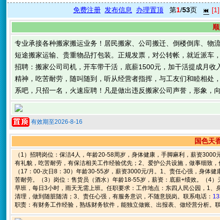
免费注册
发布信息
办理置顶
第
1
/
53
页
[1]
顺
专业承接各种搬家搬运业务！居民搬家、公司搬迁、倒楼倒库、物
短途搬家运输、贵重物品打包装。正规发票，对公转帐，就近派车
招聘：搬家公司司机，开车带干活，底薪1500元，加干活提成月收入
精神，吃苦耐劳，随叫随到，听从经营者指挥，与工友们和睦相处
系吧，只招一名，火速应聘！凡是做出违反搬家公司声誉，形象，
有效期至2026-8-16
国色天香
（1）招聘岗位：保洁4人，年龄20-58周岁，身体健康，手脚麻利，薪资300
有礼貌，吃苦耐劳，有保洁相关工作经验优先；2、爱护公共设施，做事细致，
（17：00-次日8：30）年龄30-55岁，薪资3000元/月。1、责任心强
苦耐劳。（3）岗位：售货员（酒水）年龄18-55岁，薪资：底薪+绩效。（4）
早班，每日3小时，雨天无需上班。任职要求：工作地点：东四人民公园，1、
清理，做到随脏随清；3、责任心强，有服务意识，不随意脱岗。联系电话：
13
职责：有财务工作经验，熟练财务软件，能独立做账、出报表、做经营分析。