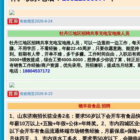
有效期至2026-8-24
牡丹江地区招聘共享充电宝地推人员
牡丹江地区招聘共享充电宝地推人员，可以一边逛街一边工作，每
賺。不用学历，不看经验，年龄22-45周岁，只要你愿意跑、能坚
到。前期有人带，开单不难，多干多赚。工作时间自由，入职后有
3000+绩效提成，综合工资4000-8000，想挣多少你说了算，转
有销售工作经验/商户资源，优先录用。另招兼职，提成当月结算。
电话：
18804537172
有效期至2026-8-15
镜丰岩食品 招聘
1、山东济南招长驻业务2名：要求50岁以下会开车有食品
年薪10万以上+五险+年假+公休+年终奖。2、市内四城区业
以下会开车有食品流通终端市场销售经验，月薪保底+保险
月休四天。3、市内送水工多名，要求男50岁以下，会骑电