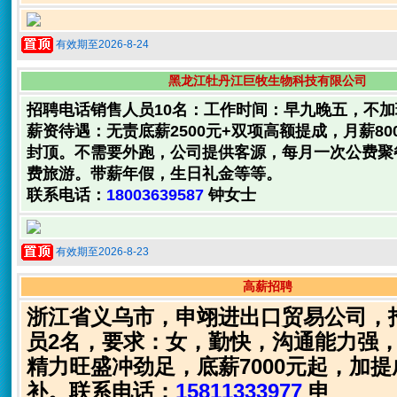
有效期至2026-8-24
黑龙江牡丹江巨牧生物科技有限公司
招聘电话销售人员10名：工作时间：早九晚五，不
薪资待遇：无责底薪2500元+双项高额提成，月薪8000
封顶。不需要外跑，公司提供客源，每月一次公费聚
费旅游。带薪年假，生日礼金等等。
联系电话：
18003639587
钟女士
有效期至2026-8-23
高薪招聘
浙江省义乌市，申翊进出口贸易公司，
员2名，要求：女，勤快，沟通能力强
精力旺盛冲劲足，底薪7000元起，加
补。联系电话：
15811333977
申