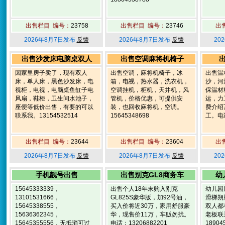
出售栏目 编号：
23758
出售栏目 编号：
23746
出
2026年8月7日发布
反馈
2026年8月7日发布
反馈
20
出售沙发床电脑桌双人
出售空调麻将机椅子
因家里房子卖了，现有双人
出售空调，麻将机椅子，冰
出售温
床，单人床，黑色沙发床，电
箱，电视，热水器，洗衣机，
沙，河
视柜，电视，电脑桌鱼缸子电
空调挂机，柜机，天井机，风
保温材
风扇，鞋柜，卫生间水池子，
管机，价格优惠，可提供安
运，力
座便等低价出售，有要的可以
装，也回收麻将机，空调。
费介绍
联系我。13154532514
15645348698
工。电话
出售栏目 编号：
23644
出售栏目 编号：
23604
出
2026年8月7日发布
反馈
2026年8月7日发布
反馈
20
手机靓号出售
出售别克GL8商务车
幼
15645333339，
出售个人18年末购入别克
幼儿园
13101531666，
GL825S豪华版，加92号油，
滑梯朔
15645338555，
买入价将近30万，家用舒服豪
双人都
15636362345，
华，现售价11万，车贩勿扰。
老板联
15645355556，无抵消可过
电话：13206882201
18904