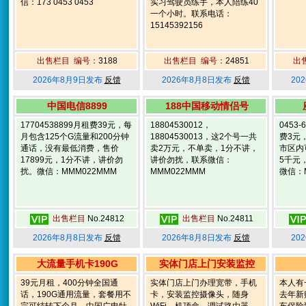
信：173 0453 0453
实习驾驶员练手，本人陪练40
一个小时。联系电话：
15145392156
出售栏目 编号：
3188
出售栏目 编号：
24851
出
2026年8月9日发布
反馈
2026年8月8日发布
反馈
20
中国电信8899
188中国移动情侣号
17704538899月租费39元，每
18804530012，
0453
月包含125个G流量和200分钟
18804530013，这2个号一共
费3元
通话，没有最低消费，售价
卖2万元，不单卖，1分不讲，
市区内
17899元，1分不讲，讲价勿
讲价勿扰，联系微信：
5千元
扰。微信：MMM022MMM
MMM022MMM
微信：M
出售栏目
No.24812
出售栏目
No.24811
2026年8月8日发布
反馈
2026年8月8日发布
反馈
20
大流量手机卡190G
实体门店上门安装监控
39元月租，400分钟全国通
实体门店上门办理宽带，手机
本人有
话，190G通用流量，套餐用不
卡，安装监控摄像头，随身
去年新