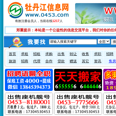
有效注册会员
人，当前在线
1217
人
郑重提示：本站是一个公益性的信息交流平台，我们对你的任
首页
求租
招租
求购
出售
转让
收售
求职
招聘
旅游
招商
代理
合作
贷款
赠送
其它
资讯
售房