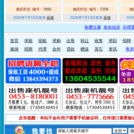
婚庆栏目 编号：
7692
婚庆栏目 编号：
7259
婚
2026年7月15日发布
反馈
2026年7月13日发布
反馈
20
免费注册
发布信息
办理
首页
求租
招租
求购
出售
转让
收售
求职
招聘
旅游
招商
代理
合作
贷款
赠送
其它
资讯
售房
反诈提醒：本站不会向用户索要手机验证码，任何借口索要验