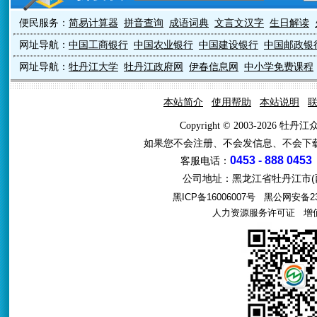
便民服务：
简易计算器
拼音查询
成语词典
文言文汉字
生日解读
网址导航：
中国工商银行
中国农业银行
中国建设银行
中国邮政银
网址导航：
牡丹江大学
牡丹江政府网
伊春信息网
中小学免费课程
本站简介
使用帮助
本站说明
Copyright © 2003-2026 牡
如果您不会注册、不会发信息、不会下
0453 - 888 0453
客服电话：
公司地址：黑龙江省牡丹江市(西
黑ICP备16006007号
黑公网安备231
人力资源服务许可证
增值电