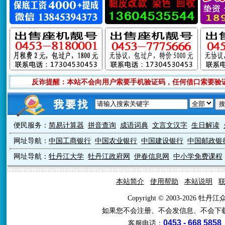
反诈提醒：本站不会向用户索要手机验证码，任何借口索要验
便民服务：
简易计算器
拼音查询
成语词典
文言文汉字
生日解读
网址导航：
中国工商银行
中国农业银行
中国建设银行
中国邮政银
网址导航：
牡丹江大学
牡丹江政府网
伊春信息网
中小学免费课程
本站简介
使用帮助
本站说明
Copyright © 2003-2026 牡
如果您不会注册、不会发信息、不会下
0453 - 668 5858
客服电话：